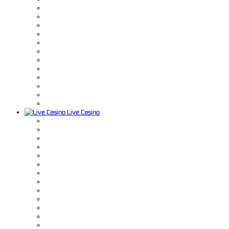
Live Casino