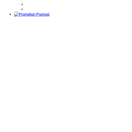
Promosi