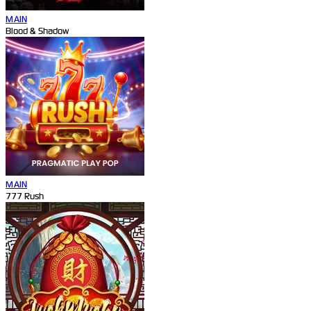
MAIN
Blood & Shadow
MAIN
777 Rush