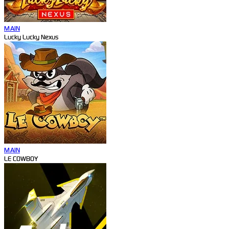
MAIN
Lucky Lucky Nexus
MAIN
LE COWBOY