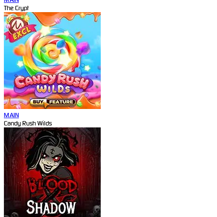
The Crypt
MAIN
Candy Rush Wilds